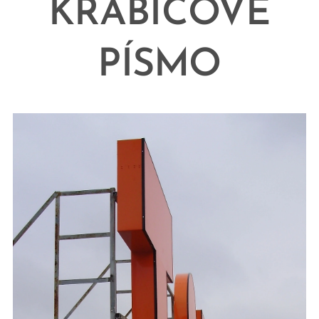
KRABICOVÉ
PÍSMO