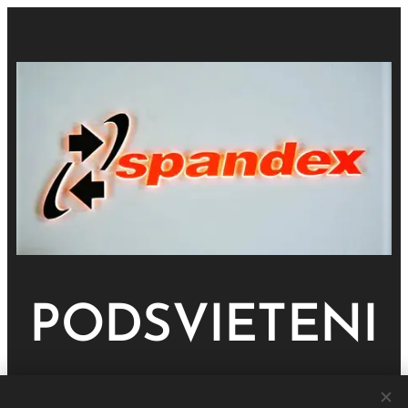
PODSVIETENI
E
LOGA